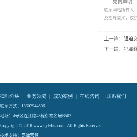
免责声明
：
联系网站所有人
及指导意义，仅
上一篇：强迫
下一篇：犯罪
律师介绍
|
业务领域
|
成功案例
|
在线咨询
|
联系我们
联系方式：13602944806
地址：4号区连江路48栋御福名居B503
Copyright © 2018 www.qylvhis.com All Rights Reserved.
技术支持：
网律营管