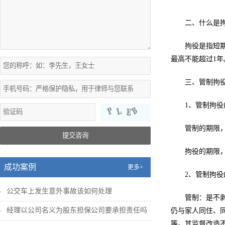
二、什么是拘
拘役是指短
最高不能超过1年
三、管制拘
1、管制拘
管制的期限
提交咨询
拘役的期限
成功案例
更多+
2、管制拘
公交车上发生意外事故该如何处理
管制：是不
经理以公司名义为股东担保公司要承担责任吗
仍与家人同住、
等。其监督改造